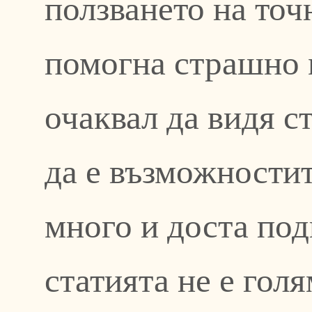
ползването на точ
помогна страшно 
очаквал да видя ст
да е възможностит
много и доста под
статията не е голя