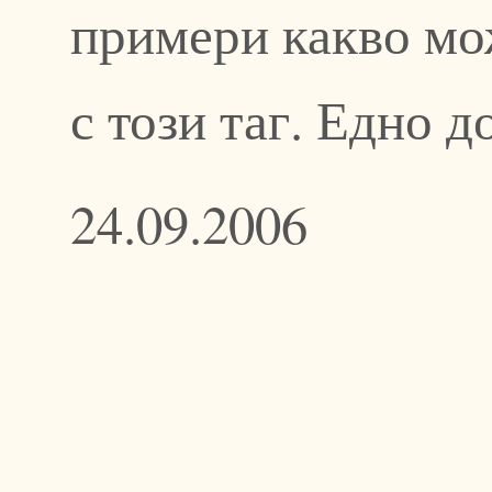
примери какво мож
с този таг. Едно д
24.09.2006