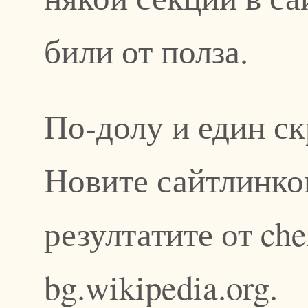
били от полза.
По-долу и един с
Новите сайтлинков
резултатите от ch
bg.wikipedia.org.