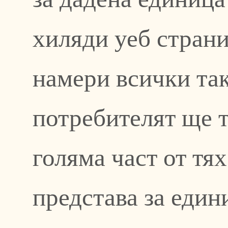
хиляди уеб страни
намери всички та
потребителят ще т
голяма част от тя
представа за един