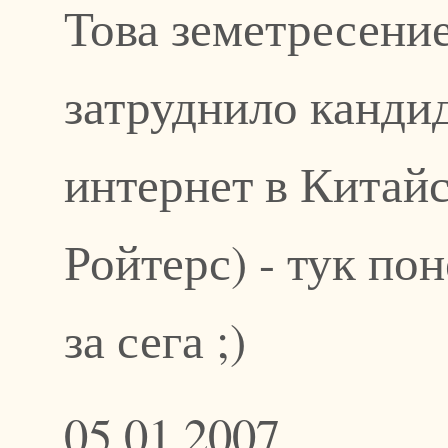
Това земетресение
затруднило канди
интернет в Китай
Ройтерс) - тук по
за сега ;)
05.01.2007